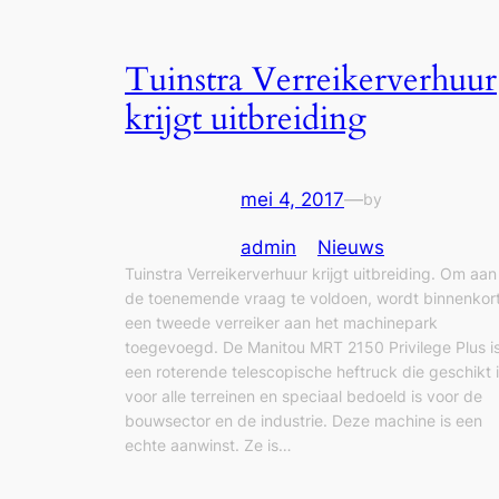
Tuinstra Verreikerverhuur
krijgt uitbreiding
mei 4, 2017
—
by
admin
in
Nieuws
Tuinstra Verreikerverhuur krijgt uitbreiding. Om aan
de toenemende vraag te voldoen, wordt binnenkor
een tweede verreiker aan het machinepark
toegevoegd. De Manitou MRT 2150 Privilege Plus i
een roterende telescopische heftruck die geschikt 
voor alle terreinen en speciaal bedoeld is voor de
bouwsector en de industrie. Deze machine is een
echte aanwinst. Ze is…